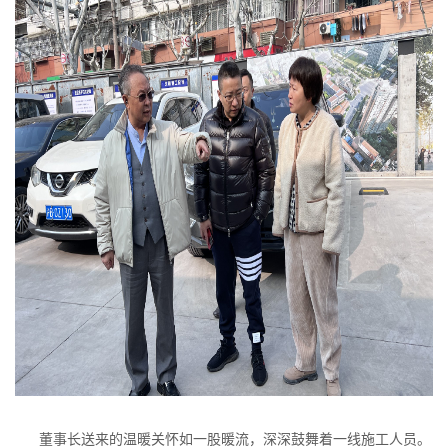
董事长送来的温暖关怀如一股暖流，深深鼓舞着一线施工人员。