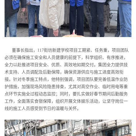
董事长指出，117街坊新建学校项目工期紧、任务重，项目团队
必须在确保施工安全和人员健康的前提下，科学组织、有序推进，
全力以赴推进项目安全、优质、高效地如期交付。集团全力提供技
术支持、人员调配及后勤保障，确保资源供应与施工进度高效衔
接。针对冬季施工特点，他特别强调，项目团队要完善低温作业防
护措施，加强现场风险隐患排查，尤其对高空作业、临时用电等重
点环节实施全过程动态监控；同时，要扎实做好春节期间后勤服务
工作，全面落实食宿保障，组织开展文体娱乐活动，让坚守岗位一
线的施工人员感受到节日的温暖与关怀。