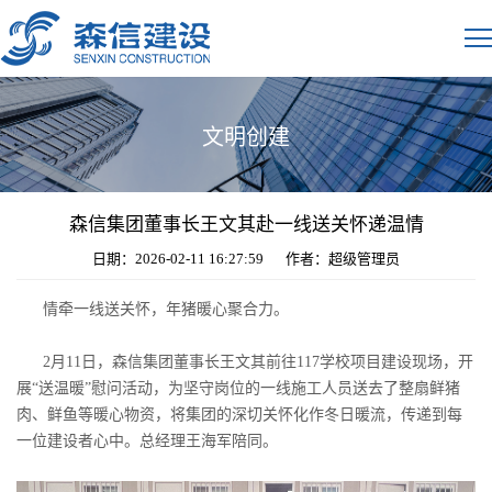
文明创建
森信集团董事长王文其赴一线送关怀递温情
日期：2026-02-11 16:27:59
作者：超级管理员
情牵一线送关怀，年猪暖心聚合力。
2月11日，森信集团董事长王文其前往117学校项目建设现场，开
展“送温暖”慰问活动，为坚守岗位的一线施工人员送去了整扇鲜猪
肉、鲜鱼等暖心物资，将集团的深切关怀化作冬日暖流，传递到每
一位建设者心中。总经理王海军陪同。