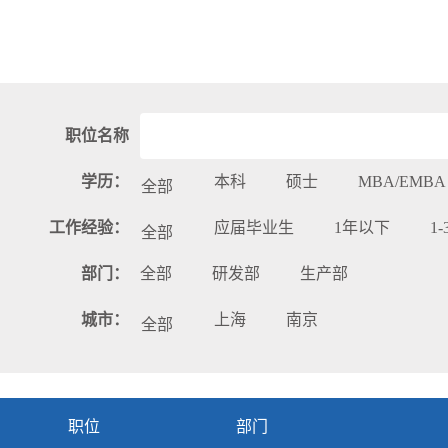
职位名称
学历：
本科
硕士
MBA/EMBA
全部
工作经验：
应届毕业生
1年以下
1
全部
部门：
全部
研发部
生产部
城市：
上海
南京
全部
职位
部门