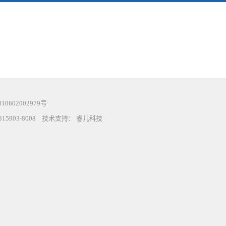
0602002979号
15903-8008 技术支持：
睿儿科技