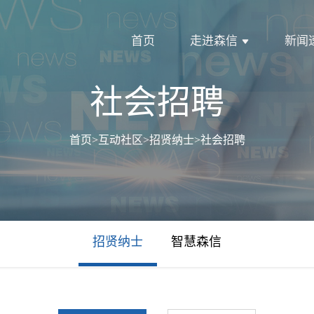
首页
走进森信
新闻
社会招聘
首页
>
互动社区
>
招贤纳士
>
社会招聘
招贤纳士
智慧森信