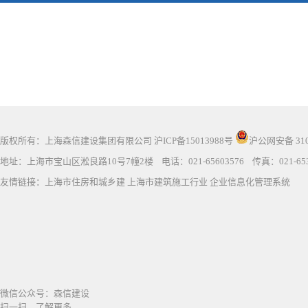
版权所有：上海森信建设集团有限公司
沪ICP备15013988号
沪公网安备 3101
地址：上海市宝山区淞良路10号7幢2楼 电话：021-65603576 传真：021-653
友情链接：
上海市住房和城乡建
上海市建筑施工行业
企业信息化管理系统
微信公众号：森信建设
扫一扫，了解更多