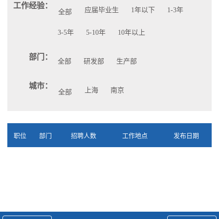
工作经验：
应届毕业生
1年以下
1-3年
全部
3-5年
5-10年
10年以上
部门：
全部
研发部
生产部
城市：
上海
南京
全部
职位
部门
招聘人数
工作地点
发布日期