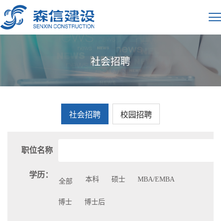
社会招聘
社会招聘
校园招聘
职位名称
学历：
本科
硕士
MBA/EMBA
全部
博士
博士后