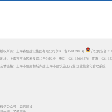
版权所有：上海森信建设集团有限公司
沪ICP备15013988号
沪公网安备 3101
地址：上海市宝山区淞良路10号7幢2楼 电话：021-65603576 传真：021-653
友情链接：
上海市住房和城乡建
上海市建筑施工行业
企业信息化管理系统
微信公众号：森信建设
扫一扫，了解更多