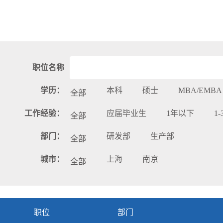
职位名称
学历：
本科
硕士
MBA/EMBA
全部
工作经验：
应届毕业生
1年以下
1
全部
部门：
研发部
生产部
全部
城市：
上海
南京
全部
职位
部门