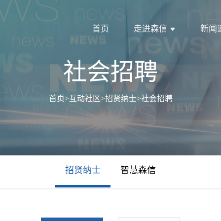
首页
走进森信
新闻
社会招聘
首页
>
互动社区
>
招贤纳士
>
社会招聘
招贤纳士
智慧森信