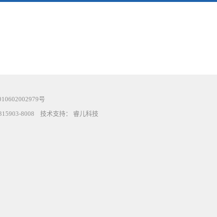
0602002979号
15903-8008 技术支持：
睿儿科技