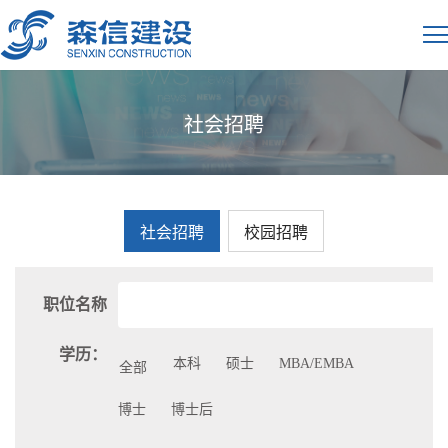
社会招聘
社会招聘
校园招聘
职位名称
学历：
本科
硕士
MBA/EMBA
全部
博士
博士后