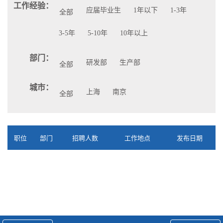
工作经验：
应届毕业生
1年以下
1-3年
全部
3-5年
5-10年
10年以上
部门：
研发部
生产部
全部
城市：
上海
南京
全部
职位
部门
招聘人数
工作地点
发布日期