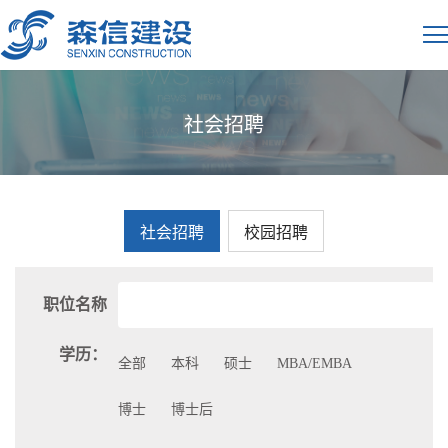
社会招聘
社会招聘
校园招聘
职位名称
学历：
全部
本科
硕士
MBA/EMBA
博士
博士后