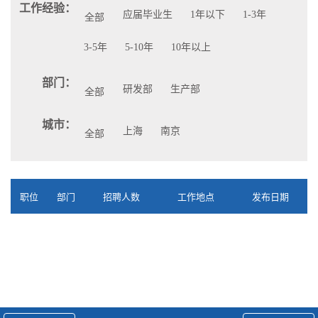
工作经验：
应届毕业生
1年以下
1-3年
全部
3-5年
5-10年
10年以上
部门：
研发部
生产部
全部
城市：
上海
南京
全部
职位
部门
招聘人数
工作地点
发布日期