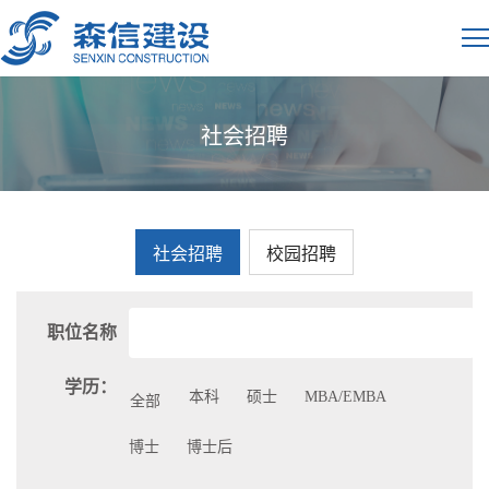
社会招聘
社会招聘
校园招聘
职位名称
学历：
本科
硕士
MBA/EMBA
全部
博士
博士后