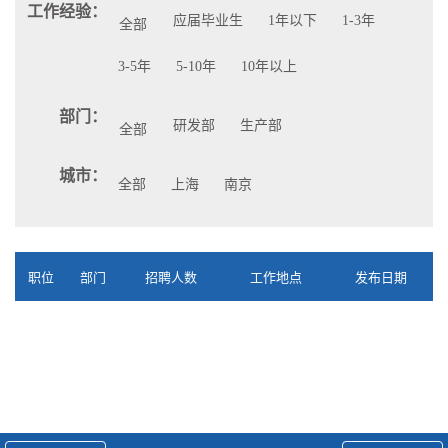
工作经验：
应届毕业生
1年以下
1-3年
全部
3-5年
5-10年
10年以上
部门：
研发部
生产部
全部
城市：
全部
上海
南京
职位
部门
招聘人数
工作地点
发布日期