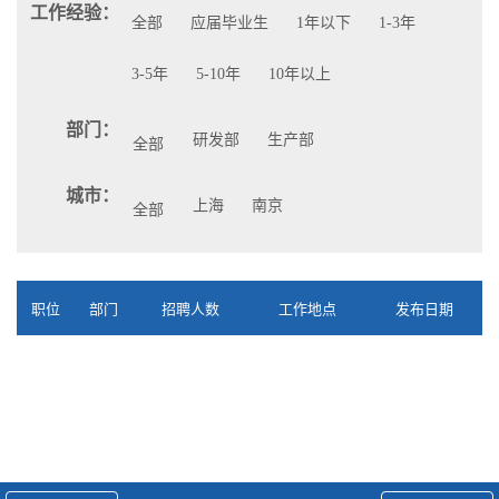
工作经验：
全部
应届毕业生
1年以下
1-3年
3-5年
5-10年
10年以上
部门：
研发部
生产部
全部
城市：
上海
南京
全部
职位
部门
招聘人数
工作地点
发布日期