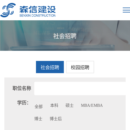
社会招聘
社会招聘
校园招聘
职位名称
学历：
本科
硕士
MBA/EMBA
全部
博士
博士后