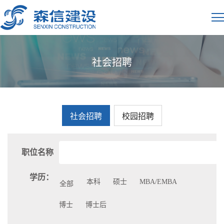
社会招聘
社会招聘
校园招聘
职位名称
学历：
本科
硕士
MBA/EMBA
全部
博士
博士后