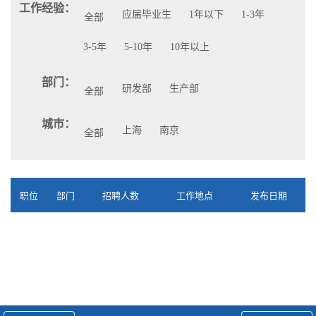
工作经验：
应届毕业生
1年以下
1-3年
全部
3-5年
5-10年
10年以上
部门：
研发部
生产部
全部
城市：
上海
南京
全部
职位
部门
招聘人数
工作地点
发布日期